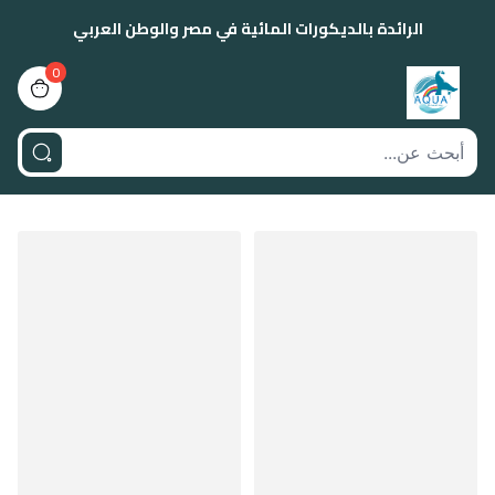
الرائدة بالديكورات المائية في مصر والوطن العربي
0
view bag